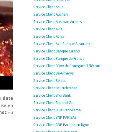
Service Client Asus
Service Client Auchan
Service Client Austrian Airlines
Service Client Avis
Service Client Aviva
Service Client Axa Banque Assurance
Service Client Banque Casino
Service Client Banque de France
Service Client BBox de Bouygues Télécom
Service Client Be-Almerys
Service Client Betclic
Service Client Beurteletchat
Service Client BforBank
n
date
Service Client Bip and Go
risé en
Service Client Blue Panorama
hoc
eu
Service Client BNP PARIBAS
Service Client BNP Paribas en ligne