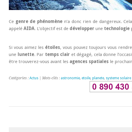
Ce
genre de phénomène
n’a donc rien de dangereux. Cel
appelé
AIDA
. L’objectif est de
développer
une
technologie
Si vous aimez les
étoiles
, vous pouvez toujours vous rendr
une
lunette
. Par
temps clair
et dégagé, cela donne l’occasi
être trouverez-vous avant les
agences spatiales
le prochai
Catégories :
Actus
| Mots-clés :
astronomie
,
etoile
,
planete
,
systeme solaire