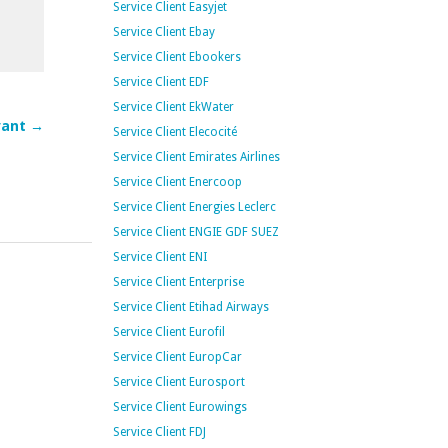
Service Client Easyjet
Service Client Ebay
Service Client Ebookers
Service Client EDF
Service Client EkWater
ivant →
Service Client Elecocité
Service Client Emirates Airlines
Service Client Enercoop
Service Client Energies Leclerc
Service Client ENGIE GDF SUEZ
Service Client ENI
Service Client Enterprise
Service Client Etihad Airways
Service Client Eurofil
Service Client EuropCar
Service Client Eurosport
Service Client Eurowings
Service Client FDJ