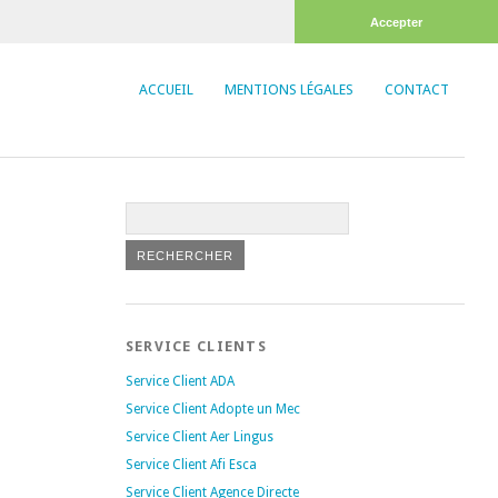
Accepter
ACCUEIL
MENTIONS LÉGALES
CONTACT
SERVICE CLIENTS
Service Client ADA
Service Client Adopte un Mec
Service Client Aer Lingus
Service Client Afi Esca
Service Client Agence Directe