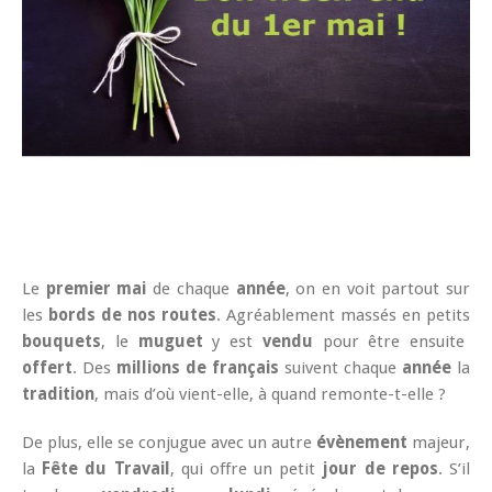
Le
premier mai
de chaque
année
, on en voit partout sur
les
bords de nos routes
. Agréablement massés en petits
bouquets
, le
muguet
y est
vendu
pour être ensuite
offert
. Des
millions de français
suivent chaque
année
la
tradition
, mais d’où vient-elle, à quand remonte-t-elle ?
De plus, elle se conjugue avec un autre
évènement
majeur,
la
Fête du Travail
, qui offre un petit
jour de repos
. S’il