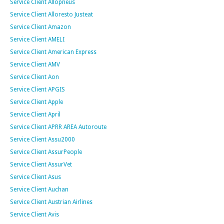
Service Client Allopneus
Service Client Alloresto Justeat
Service Client Amazon
Service Client AMELI
Service Client American Express
Service Client AMV
Service Client Aon
Service Client APGIS
Service Client Apple
Service Client April
Service Client APRR AREA Autoroute
Service Client Assu2000
Service Client AssurPeople
Service Client AssurVet
Service Client Asus
Service Client Auchan
Service Client Austrian Airlines
Service Client Avis