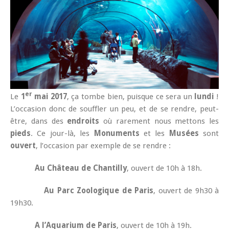
er
Le
1
mai 2017
, ça tombe bien, puisque ce sera un
lundi
!
L’occasion donc de souffler un peu, et de se rendre, peut-
être, dans des
endroits
où rarement nous mettons les
pieds
. Ce jour-là, les
Monuments
et les
Musées
sont
ouvert
, l’occasion par exemple de se rendre :
Au Château de Chantilly
, ouvert de 10h à 18h.
Au Parc Zoologique de Paris
, ouvert de 9h30 à
19h30.
A l’Aquarium de Paris
, ouvert de 10h à 19h.