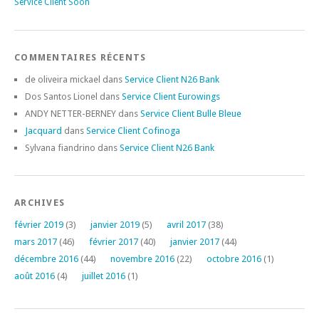
Service Client Soon
COMMENTAIRES RÉCENTS
de oliveira mickael
dans
Service Client N26 Bank
Dos Santos Lionel
dans
Service Client Eurowings
ANDY NETTER-BERNEY
dans
Service Client Bulle Bleue
Jacquard
dans
Service Client Cofinoga
Sylvana fiandrino
dans
Service Client N26 Bank
ARCHIVES
février 2019
(3)
janvier 2019
(5)
avril 2017
(38)
mars 2017
(46)
février 2017
(40)
janvier 2017
(44)
décembre 2016
(44)
novembre 2016
(22)
octobre 2016
(1)
août 2016
(4)
juillet 2016
(1)