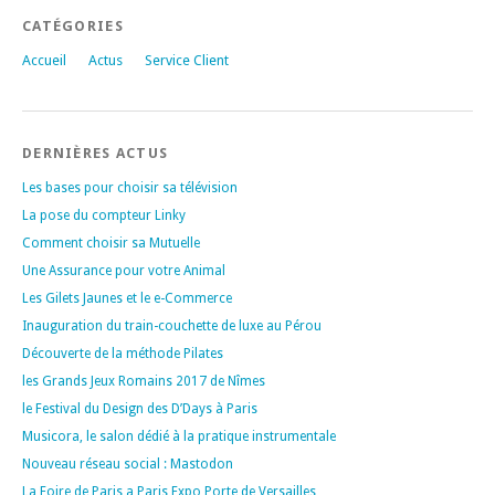
CATÉGORIES
Accueil
Actus
Service Client
DERNIÈRES ACTUS
Les bases pour choisir sa télévision
La pose du compteur Linky
Comment choisir sa Mutuelle
Une Assurance pour votre Animal
Les Gilets Jaunes et le e-Commerce
Inauguration du train-couchette de luxe au Pérou
Découverte de la méthode Pilates
les Grands Jeux Romains 2017 de Nîmes
le Festival du Design des D’Days à Paris
Musicora, le salon dédié à la pratique instrumentale
Nouveau réseau social : Mastodon
La Foire de Paris a Paris Expo Porte de Versailles