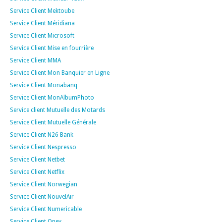
Service Client Mektoube
Service Client Méridiana
Service Client Microsoft
Service Client Mise en fourrière
Service Client MMA
Service Client Mon Banquier en Ligne
Service Client Monabanq
Service Client MonAlbumPhoto
Service client Mutuelle des Motards
Service Client Mutuelle Générale
Service Client N26 Bank
Service Client Nespresso
Service Client Netbet
Service Client Netflix
Service Client Norwegian
Service Client NouvelAir
Service Client Numericable
Service Client Oney