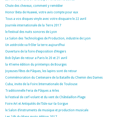
Chute des cheveux, comment y remédier
Honor Beta de Huawei, votre avis compte pour eux
Tous a vos disques vinyle avec votre disquaire le 22 avril
Journée internationale de la Terre 2017
le festival des nuits sonores de Lyon
Le Salon des Technologies de Production, industrie de Lyon
Un astéroïde va frôler la terre aujourd’hui
Ouverture de la foire d’exposition d’Angers
Bob Dylan de retour a Paris le 20 et 21 avril
la 41ieme édition du printemps de Bourges
Joyeuses fêtes de Pâques, les lapins sont de retour
Commémoration du Centenaire de la Bataille du Chemin des Dames
Cuba, invite de la Foire Internationale de Toulouse
Traditionnelle Feria de Pâques a Arles
le Festival de cerf-volant et du vent de Châtelaillon-Plage
Foire Art et Antiquités de l’Isle-sur-la-Sorgue
le Salon d’instruments de musique et production musicale
Les 24h du Mans moto édition 2017