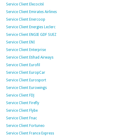
Service Client Elecocité
Service Client Emirates Airlines
Service Client Enercoop
Service Client Energies Leclerc
Service Client ENGIE GDF SUEZ
Service Client ENI
Service Client Enterprise
Service Client Etihad Airways
Service Client Eurofil
Service Client EuropCar
Service Client Eurosport
Service Client Eurowings
Service Client FDJ
Service Client Firefly
Service Client Flybe
Service Client Fnac
Service Client Fortuneo
Service Client France Express