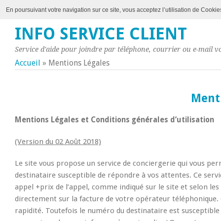
En poursuivant votre navigation sur ce site, vous acceptez l’utilisation de Cookie
INFO SERVICE CLIENT
Service d'aide pour joindre par téléphone, courrier ou e-mail vo
Accueil
»
Mentions Légales
Ment
Mentions Légales et Conditions générales d’utilisation
(Version du 02 Août 2018)
Le site vous propose un service de conciergerie qui vous p
destinataire susceptible de répondre à vos attentes. Ce serv
appel +prix de l’appel, comme indiqué sur le site et selon le
directement sur la facture de votre opérateur téléphonique
rapidité. Toutefois le numéro du destinataire est susceptibl