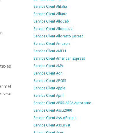
Service Client Alitalia
Service Client Allianz
Service Client AlloCab
Service Client Allopneus
un
Service Client Alloresto Justeat
Service Client Amazon
Service Client AMELI
Service Client American Express
 taxes
Service Client AMV
Service Client Aon
Service Client APGIS
permet
Service Client Apple
serveur
Service Client April
Service Client APRR AREA Autoroute
Service Client Assu2000
Service Client AssurPeople
Service Client AssurVet
Service Client Asus