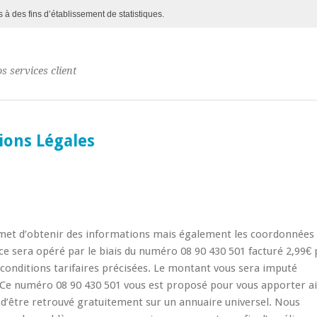
s à des fins d’établissement de statistiques.
s services client
ions Légales
ermet d’obtenir des informations mais également les coordonnées
ice sera opéré par le biais du numéro 08 90 430 501 facturé 2,99€ 
s conditions tarifaires précisées. Le montant vous sera imputé
. Ce numéro 08 90 430 501 vous est proposé pour vous apporter ai
e d’être retrouvé gratuitement sur un annuaire universel. Nous