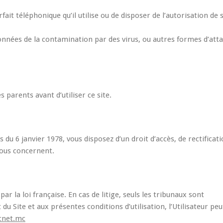
rfait téléphonique qu’il utilise ou de disposer de l’autorisation de 
onnées de la contamination par des virus, ou autres formes d’att
s parents avant d’utiliser ce site.
 du 6 janvier 1978, vous disposez d’un droit d’accès, de rectificati
vous concernent.
r la loi française. En cas de litige, seuls les tribunaux sont
 Site et aux présentes conditions d’utilisation, l’Utilisateur peu
cnet.mc