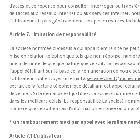
d’accès et de réponse pour consulter, interroger ou transfér
de l’accès aux réseaux Internet ou aux services Internet, no
l’Utilisateur et, plus généralement, des performances techni
Article 7. Limitation de responsabilité
La société nommée ci-dessus à qui appartient le site ne peut
mise en relation téléphonique tels que non réponse, numéro 
une indemnité de quelque nature que ce soit. La responsabil
l’appel défaillant sur la base de la rémunération de notre s
l’Utilisateur doit envoyer un email à
service-client@mcnet.m
extrait de la facture téléphonique détaillant cet appel défail
de celui-ci. Si la demande est justifiée, La société nommé c
dans les meilleurs délais. La responsabilité La société nommé
manière que ce soit en cas d’information erronée ou un prob
* un remboursement maxi par appel avec le même numé
Article 7.1 L’utilisateur