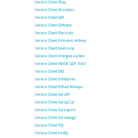
Service Client Ebay
Service Client Ebookers
Service Client EDF
Service Client EkWater
Service Client Elecocité
Service Client Emirates Airlines
Service Client Enercoop
Service Client Energies Leclerc
Service Client ENGIE GDF SUEZ
Service Client ENI
Service Client Enterprise
Service Client Etihad Airways
Service Client Eurofil
Service Client EuropCar
Service Client Eurosport
Service Client Eurowings
Service Client FDJ
Service Client Firefly