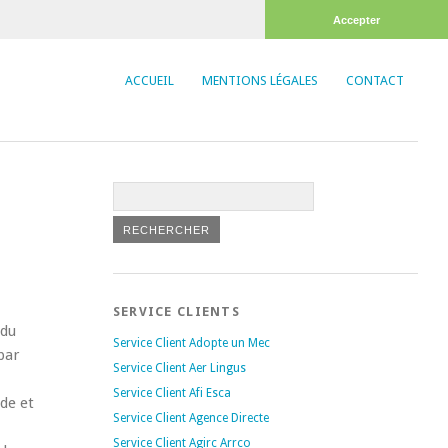
Accepter
ACCUEIL
MENTIONS LÉGALES
CONTACT
SERVICE CLIENTS
 du
Service Client Adopte un Mec
par
Service Client Aer Lingus
Service Client Afi Esca
de et
Service Client Agence Directe
Service Client Agirc Arrco