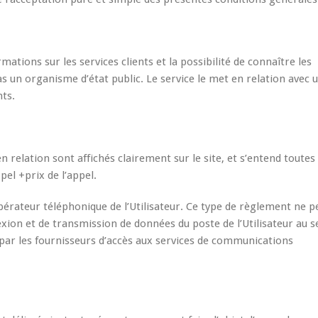
rmations sur les services clients et la possibilité de connaître les
s un organisme d’état public. Le service le met en relation avec 
nts.
en relation sont affichés clairement sur le site, et s’entend toutes
el +prix de l’appel.
pérateur téléphonique de l’Utilisateur. Ce type de règlement ne 
nexion et de transmission de données du poste de l’Utilisateur au 
par les fournisseurs d’accès aux services de communications