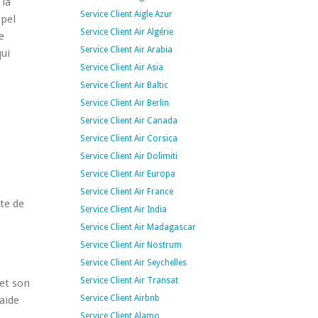
 la
Service Client Aigle Azur
ppel
Service Client Air Algérie
e
Service Client Air Arabia
qui
Service Client Air Asia
Service Client Air Baltic
Service Client Air Berlin
Service Client Air Canada
Service Client Air Corsica
Service Client Air Dolimiti
Service Client Air Europa
Service Client Air France
nte de
Service Client Air India
Service Client Air Madagascar
Service Client Air Nostrum
Service Client Air Seychelles
Service Client Air Transat
 et son
Service Client Airbnb
 aide
.
Service Client Alamo