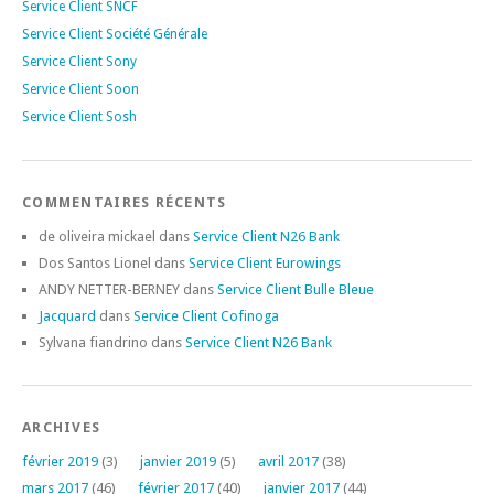
Service Client SNCF
Service Client Société Générale
Service Client Sony
Service Client Soon
Service Client Sosh
COMMENTAIRES RÉCENTS
de oliveira mickael
dans
Service Client N26 Bank
Dos Santos Lionel
dans
Service Client Eurowings
ANDY NETTER-BERNEY
dans
Service Client Bulle Bleue
Jacquard
dans
Service Client Cofinoga
Sylvana fiandrino
dans
Service Client N26 Bank
ARCHIVES
février 2019
(3)
janvier 2019
(5)
avril 2017
(38)
mars 2017
(46)
février 2017
(40)
janvier 2017
(44)