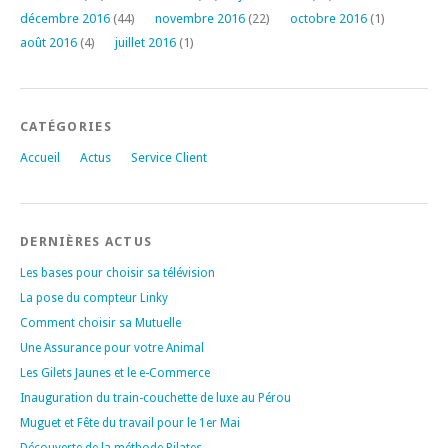
décembre 2016
(44)
novembre 2016
(22)
octobre 2016
(1)
août 2016
(4)
juillet 2016
(1)
CATÉGORIES
Accueil
Actus
Service Client
DERNIÈRES ACTUS
Les bases pour choisir sa télévision
La pose du compteur Linky
Comment choisir sa Mutuelle
Une Assurance pour votre Animal
Les Gilets Jaunes et le e-Commerce
Inauguration du train-couchette de luxe au Pérou
Muguet et Fête du travail pour le 1er Mai
Découverte de la méthode Pilates