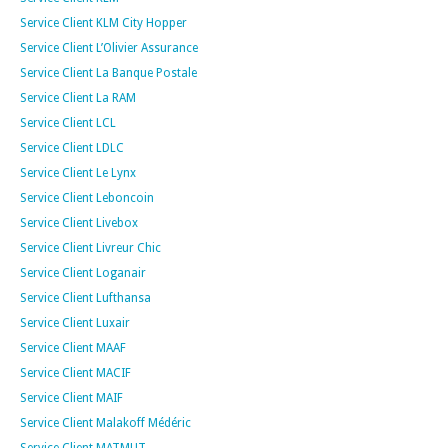
Service Client KLM City Hopper
Service Client L’Olivier Assurance
Service Client La Banque Postale
Service Client La RAM
Service Client LCL
Service Client LDLC
Service Client Le Lynx
Service Client Leboncoin
Service Client Livebox
Service Client Livreur Chic
Service Client Loganair
Service Client Lufthansa
Service Client Luxair
Service Client MAAF
Service Client MACIF
Service Client MAIF
Service Client Malakoff Médéric
Service Client MATMUT