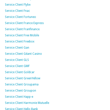
Service Client Flybe
Service Client Fnac
Service Client Fortuneo
Service Client France Express
Service Client Franfinance
Service Client Free Mobile
Service Client Freebox
Service Client Gan
Service Client Géant Casino
Service Client GLS
Service Client GMF
Service Client Goldcar
Service Client GreenYellow
Service Client Groupama
Service Client Groupon
Service Client Happ-e
Service Client Harmonie Mutuelle
Service Client Hello Bank