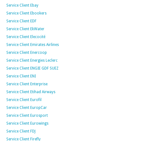
Service Client Ebay
Service Client Ebookers
Service Client EDF
Service Client EkWater
Service Client Elecocité
Service Client Emirates Airlines
Service Client Enercoop
Service Client Energies Leclerc
Service Client ENGIE GDF SUEZ
Service Client ENI
Service Client Enterprise
Service Client Etihad Airways
Service Client Eurofil
Service Client EuropCar
Service Client Eurosport
Service Client Eurowings
Service Client FDJ
Service Client Firefly