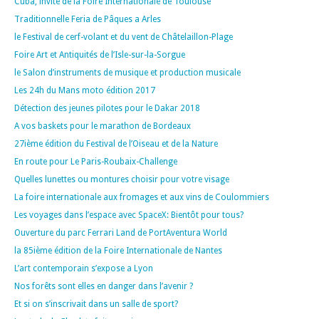
Cuba, invite de la Foire Internationale de Toulouse
Traditionnelle Feria de Pâques a Arles
le Festival de cerf-volant et du vent de Châtelaillon-Plage
Foire Art et Antiquités de l’Isle-sur-la-Sorgue
le Salon d’instruments de musique et production musicale
Les 24h du Mans moto édition 2017
Détection des jeunes pilotes pour le Dakar 2018
A vos baskets pour le marathon de Bordeaux
27ième édition du Festival de l’Oiseau et de la Nature
En route pour Le Paris-Roubaix-Challenge
Quelles lunettes ou montures choisir pour votre visage
La foire internationale aux fromages et aux vins de Coulommiers
Les voyages dans l’espace avec SpaceX: Bientôt pour tous?
Ouverture du parc Ferrari Land de PortAventura World
la 85ième édition de la Foire Internationale de Nantes
L’art contemporain s’expose a Lyon
Nos forêts sont elles en danger dans l’avenir ?
Et si on s’inscrivait dans un salle de sport?