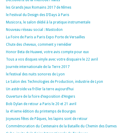
les Grands Jeux Romains 2017 de Nîmes
le Festival du Design des D’Days à Paris
Musicora, le salon dédié à la pratique instrumentale
Nouveau réseau social : Mastodon
La Foire de Paris a Paris Expo Porte de Versailles
Chute des cheveux, comment y remédier
Honor Beta de Huawei, votre avis compte pour eux
Tous a vos disques vinyle avec votre disquaire le 22 avril
Journée internationale de la Terre 2017
le festival des nuits sonores de Lyon
Le Salon des Technologies de Production, industrie de Lyon
Un astéroïde va frôler la terre aujourd’hui
Ouverture de la foire d’exposition d’Angers
Bob Dylan de retour a Paris le 20 et 21 avril
la 41ieme édition du printemps de Bourges
Joyeuses fêtes de Pâques, les lapins sont de retour
Commémoration du Centenaire de la Bataille du Chemin des Dames