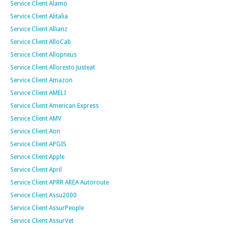
Service Client Alamo
Service Client Alitalia
Service Client Allianz
Service Client AlloCab
Service Client Allopneus
Service Client Alloresto Justeat
Service Client Amazon
Service Client AMELI
Service Client American Express
Service Client AMV
Service Client Aon
Service Client APGIS
Service Client Apple
Service Client April
Service Client APRR AREA Autoroute
Service Client Assu2000
Service Client AssurPeople
Service Client AssurVet