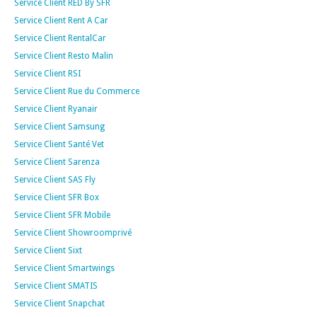
Service Client RED By SFR
Service Client Rent A Car
Service Client RentalCar
Service Client Resto Malin
Service Client RSI
Service Client Rue du Commerce
Service Client Ryanair
Service Client Samsung
Service Client Santé Vet
Service Client Sarenza
Service Client SAS Fly
Service Client SFR Box
Service Client SFR Mobile
Service Client Showroomprivé
Service Client Sixt
Service Client Smartwings
Service Client SMATIS
Service Client Snapchat