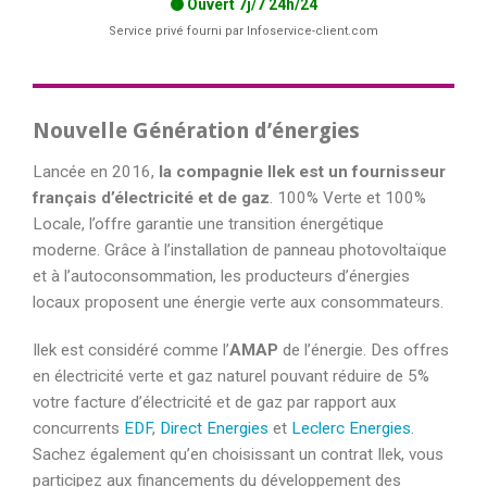
Ouvert 7j/7 24h/24
Service privé fourni par Infoservice-client.com
Nouvelle Génération d’énergies
Lancée en 2016,
la compagnie Ilek est un fournisseur
français d’électricité et de gaz
. 100% Verte et 100%
Locale, l’offre garantie une transition énergétique
moderne. Grâce à l’installation de panneau photovoltaïque
et à l’autoconsommation, les producteurs d’énergies
locaux proposent une énergie verte aux consommateurs.
Ilek est considéré comme l’
AMAP
de l’énergie. Des offres
en électricité verte et gaz naturel pouvant réduire de 5%
votre facture d’électricité et de gaz par rapport aux
concurrents
EDF
,
Direct Energies
et
Leclerc Energies
.
Sachez également qu’en choisissant un contrat Ilek, vous
participez aux financements du développement des