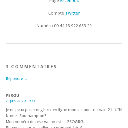
Page
Facebook
Compte
Twitter
Numéro
00 44 13 922 685 29
3 COMMENTAIRES
Répondre →
PEROU
20 juin 2017 à 19:43
Je ne peux pas enregistrer en ligne mon vol pour demain 21 JUIN
Nantes Southampton?
Mon numéro de réservation est le GSOGRG.
Pouvez – vous m’ indiquer comment faire?