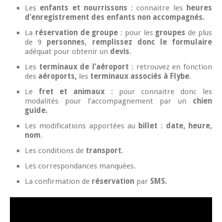
Les
enfants et nourrissons
: connaitre les
heures
d’enregistrement des enfants non accompagnés.
La
réservation de groupe
: pour les
groupes
de plus
de 9
personnes
,
remplissez donc le formulaire
adéquat pour obtenir un
devis
.
Les
terminaux de l’aéroport
: retrouvez en fonction
des
aéroports,
les
terminaux associés à Flybe
.
Le
fret et animaux
: pour connaitre donc les
modalités pour l’accompagnement par un
chien
guide.
Les modifications apportées au
billet
:
date, heure,
nom
.
Les conditions de
transport
.
Les correspondances manquées.
La confirmation de
réservation
par
SMS.