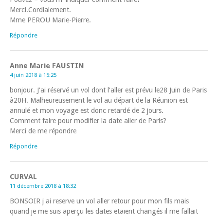
Merci.Cordialement.
Mme PEROU Marie-Pierre.
Répondre
Anne Marie FAUSTIN
4 juin 2018 à 15:25
bonjour. J’ai réservé un vol dont l’aller est prévu le28 Juin de Paris
à20H. Malheureusement le vol au départ de la Réunion est
annulé et mon voyage est donc retardé de 2 jours.
Comment faire pour modifier la date aller de Paris?
Merci de me répondre
Répondre
CURVAL
11 décembre 2018 à 18:32
BONSOIR j ai reserve un vol aller retour pour mon fils mais
quand je me suis aperçu les dates etaient changés il me fallait