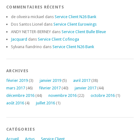
COMMENTAIRES RÉCENTS
de oliveira mickael
dans
Service Client N26 Bank
Dos Santos Lionel
dans
Service Client Eurowings
ANDY NETTER-BERNEY
dans
Service Client Bulle Bleue
Jacquard
dans
Service Client Cofinoga
Sylvana fiandrino
dans
Service Client N26 Bank
ARCHIVES
février 2019
(3)
janvier 2019
(5)
avril 2017
(38)
mars 2017
(46)
février 2017
(40)
janvier 2017
(44)
décembre 2016
(44)
novembre 2016
(22)
octobre 2016
(1)
août 2016
(4)
juillet 2016
(1)
CATÉGORIES
Accueil
Actus
Service Client