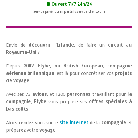
Ouvert 7j/7 24h/24
Service privé fourni par Infoservice-client.com
Envie de
découvrir l’Irlande
, de faire un
circuit au
Royaume-Uni
?
Depuis
2002
,
Flybe, ou British European,
compagnie
aérienne britannique
, est là pour concrétiser vos
projets
de voyage
.
Avec ses 73
avions,
et 1200
personnes
travaillant pour
la
compagnie, Flybe
vous propose ses
offres spéciales à
bas coûts
.
Alors rendez-vous sur le
site internet
de la
compagnie
et
préparez votre
voyage
.