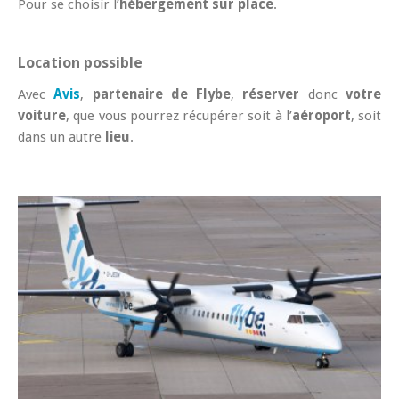
Pour se choisir l’
hébergement sur place
.
Location possible
Avec
Avis
,
partenaire de Flybe
,
réserver
donc
votre
voiture
, que vous pourrez récupérer soit à l’
aéroport
, soit
dans un autre
lieu
.