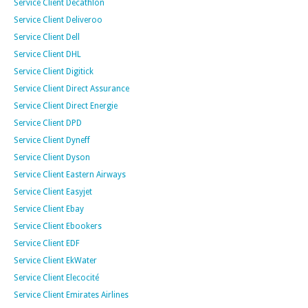
Service Client Decathlon
Service Client Deliveroo
Service Client Dell
Service Client DHL
Service Client Digitick
Service Client Direct Assurance
Service Client Direct Energie
Service Client DPD
Service Client Dyneff
Service Client Dyson
Service Client Eastern Airways
Service Client Easyjet
Service Client Ebay
Service Client Ebookers
Service Client EDF
Service Client EkWater
Service Client Elecocité
Service Client Emirates Airlines