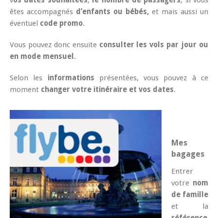
êtes accompagnés
d’enfants ou bébés,
et mais aussi un
éventuel
code promo
.
Vous pouvez donc ensuite
consulter les vols par jour ou
en mode mensuel
.
Selon les
informations
présentées, vous pouvez à ce
moment
changer votre itinéraire et vos dates
.
Mes
bagages
Entrer
votre
nom
de famille
et la
référence