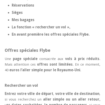
Réservations
Sièges
Mes bagages
La fonction « rechercher un vol »,
En avant première les offres spéciales Flybe.
Offres spéciales Flybe
Une
page spéciale
consacrée aux
vols à prix réduits
.
Mais attention ces
offres sont limitées
. En ce moment,
40
euros l’aller simple pour le Royaume-Uni
.
Rechercher un vol
Entrez votre ville de départ
,
votre ville de destination
,
si vous recherchez un
aller simple ou un aller retour,
v
os dates souhaitées
,
le nombre de passagers
, si vous