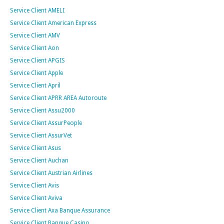
Service Client AMELI
Service Client American Express
Service Client AMV
Service Client Aon
Service Client APGIS
Service Client Apple
Service Client April
Service Client APRR AREA Autoroute
Service Client Assu2000
Service Client AssurPeople
Service Client AssurVet
Service Client Asus
Service Client Auchan
Service Client Austrian Airlines
Service Client Avis
Service Client Aviva
Service Client Axa Banque Assurance
Service Client Banque Casino