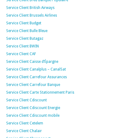
Service Client Bred Banque Populaire
Service Client British Airways
Service Client Brussels Airlines
Service Client Budget
Service Client Bulle Bleue
Service Client Butagaz
Service Client BWIN
Service Client CAF
Service Client Caisse d’Épargne
Service Client Canalplus – CanalSat
Service Client Carrefour Assurances
Service Client Carrefour Banque
Service Client Carte Stationnement Paris
Service Client Cdiscount
Service Client Cdiscount Energie
Service Client Cdiscount mobile
Service Client Cetelem
Service Client Chalair