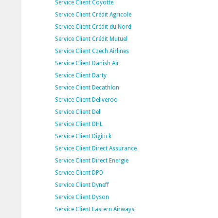
Service Client Coyotte
Service Client Crédit Agricole
Service Client Crédit du Nord
Service Client Crédit Mutuel
Service Client Czech Airlines
Service Client Danish Air
Service Client Darty
Service Client Decathlon
Service Client Deliveroo
Service Client Dell
Service Client DHL
Service Client Digitick
Service Client Direct Assurance
Service Client Direct Energie
Service Client DPD
Service Client Dyneff
Service Client Dyson
Service Client Eastern Airways