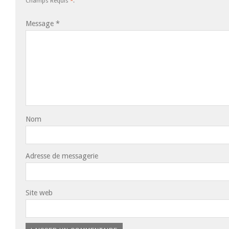
Champs Requis
*
.
Message
*
Nom
Adresse de messagerie
Site web