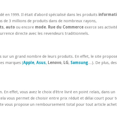
dé en 1999. Il était d’abord spécialisé dans les produits
informat
plus de 3 millions de produits dans de nombreux rayons,
ts
,
auto
ou encore
mode
.
Rue du Commerce
exerce ses activit
urrence directe avec les revendeurs traditionnels.
sur un grand nombre de leurs produits. En effet, le site propos
ndes marques
(
Apple
,
Asus
,
Lenovo
,
LG
,
Samsung
…). De plus, des
En effet, vous avez le choix d’être livré en point relais, dans un
cela vous permet de choisir entre prix réduit et délai court pour t
site vous propose un remboursement total pour tout article acheté