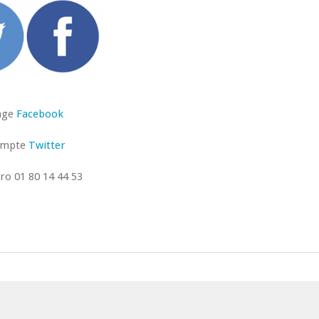
age
Facebook
ompte
Twitter
o 01 80 14 44 53