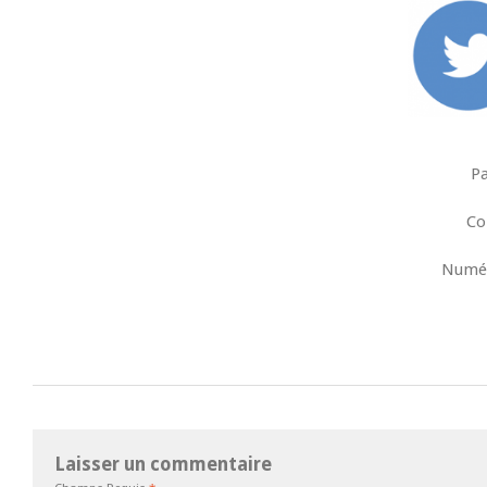
P
C
Numér
Laisser un commentaire