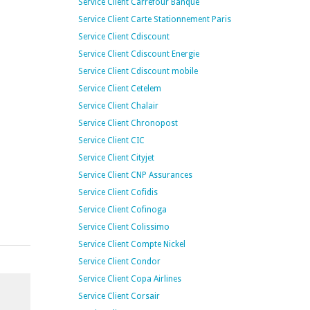
Service Client Carrefour Banque
Service Client Carte Stationnement Paris
Service Client Cdiscount
Service Client Cdiscount Energie
Service Client Cdiscount mobile
Service Client Cetelem
Service Client Chalair
Service Client Chronopost
Service Client CIC
Service Client Cityjet
Service Client CNP Assurances
Service Client Cofidis
Service Client Cofinoga
Service Client Colissimo
Service Client Compte Nickel
Service Client Condor
Service Client Copa Airlines
Service Client Corsair