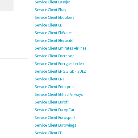
Service Client Easyjet
Service Client Ebay
Service Client Ebookers
Service Client EDF
Service Client EkWater
Service Client Elecocité
Service Client Emirates Airlines
Service Client Enercoop
Service Client Energies Leclerc
Service Client ENGIE GDF SUEZ
Service Client ENI
Service Client Enterprise
Service Client Etihad Airways
Service Client Eurofil
Service Client EuropCar
Service Client Eurosport
Service Client Eurowings
Service Client FDJ