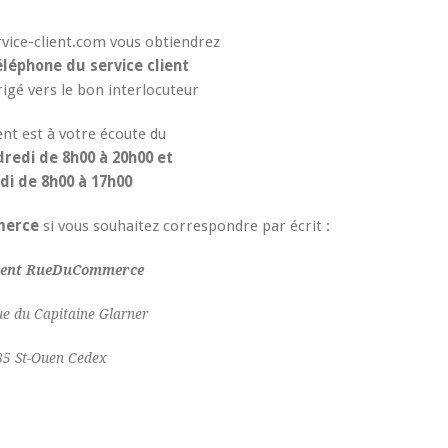
rvice-client.com vous obtiendrez
léphone du service client
rigé vers le bon interlocuteur
ient est à votre écoute du
redi de 8h00 à 20h00 et
di de 8h00 à 17h00
merce
si vous souhaitez correspondre par écrit :
lient RueDuCommerce
e du Capitaine Glarner
5 St-Ouen Cedex