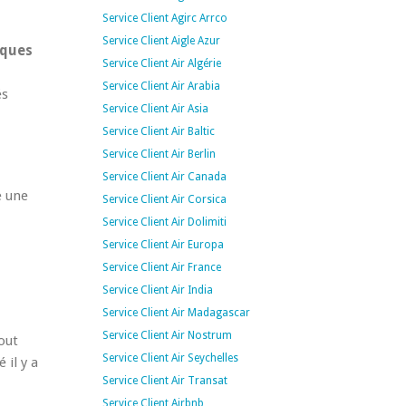
Service Client Agirc Arrco
Service Client Aigle Azur
iques
Service Client Air Algérie
Service Client Air Arabia
és
Service Client Air Asia
Service Client Air Baltic
Service Client Air Berlin
Service Client Air Canada
e une
Service Client Air Corsica
Service Client Air Dolimiti
Service Client Air Europa
Service Client Air France
Service Client Air India
Service Client Air Madagascar
Service Client Air Nostrum
out
Service Client Air Seychelles
 il y a
Service Client Air Transat
Service Client Airbnb