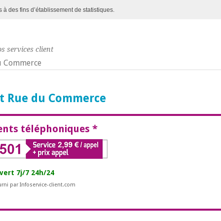
s à des fins d’établissement de statistiques.
s services client
du Commerce
ent Rue du Commerce
nts téléphoniques *
ert 7j/7 24h/24
urni par Infoservice-client.com