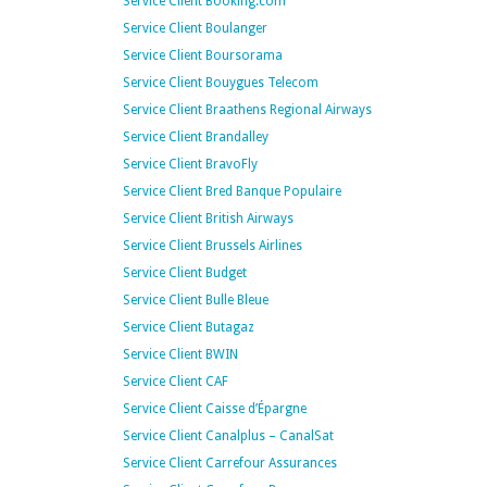
Service Client Booking.com
Service Client Boulanger
Service Client Boursorama
Service Client Bouygues Telecom
Service Client Braathens Regional Airways
Service Client Brandalley
Service Client BravoFly
Service Client Bred Banque Populaire
Service Client British Airways
Service Client Brussels Airlines
Service Client Budget
Service Client Bulle Bleue
Service Client Butagaz
Service Client BWIN
Service Client CAF
Service Client Caisse d’Épargne
Service Client Canalplus – CanalSat
Service Client Carrefour Assurances