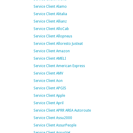
Service Client Alamo
Service Client Alitalia
Service Client Allianz
Service Client AlloCab
Service Client Allopneus
Service Client Alloresto Justeat
Service Client Amazon
Service Client AMELI
Service Client American Express
Service Client AMV
Service Client Aon
Service Client APGIS
Service Client Apple
Service Client April
Service Client APRR AREA Autoroute
Service Client Assu2000
Service Client AssurPeople
Service Client AssurVet