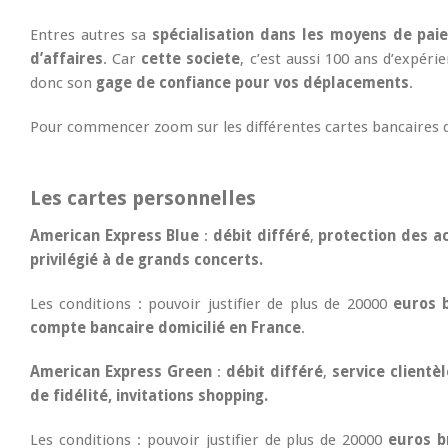
Entres autres sa
spécialisation dans les moyens de pai
d’affaires
. Car
cette societe
, c’est aussi 100 ans d’expéri
donc son
gage de confiance pour vos déplacements
.
Pour commencer zoom sur les différentes cartes bancaires q
Les cartes personnelles
American Express Blue
:
débit différé
,
protection des a
privilégié à de grands concerts.
Les conditions : pouvoir justifier de plus de 20000
euros 
compte bancaire domicilié en France
.
American Express Green
:
débit différé
,
service clientèl
de fidélité, invitations shopping.
Les conditions : pouvoir justifier de plus de 20000
euros b