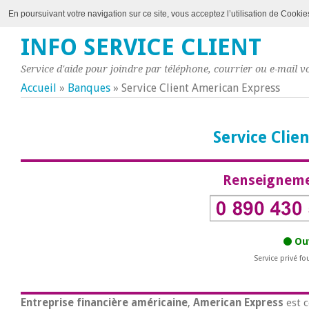
En poursuivant votre navigation sur ce site, vous acceptez l’utilisation de Cookie
INFO SERVICE CLIENT
Service d'aide pour joindre par téléphone, courrier ou e-mail vo
Accueil
»
Banques
»
Service Client American Express
Service Clie
Renseigneme
Ouv
Service privé fo
Entreprise financière américaine
,
American Express
est 