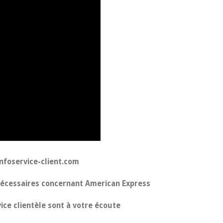
nfoservice-client.com
nécessaires concernant American Express
vice clientèle sont à votre écoute