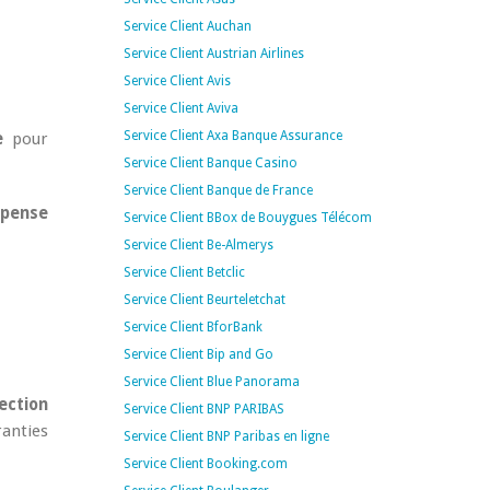
Service Client Auchan
Service Client Austrian Airlines
Service Client Avis
Service Client Aviva
Service Client Axa Banque Assurance
e
pour
Service Client Banque Casino
Service Client Banque de France
pense
Service Client BBox de Bouygues Télécom
Service Client Be-Almerys
Service Client Betclic
Service Client Beurteletchat
Service Client BforBank
Service Client Bip and Go
Service Client Blue Panorama
ection
Service Client BNP PARIBAS
ranties
Service Client BNP Paribas en ligne
Service Client Booking.com