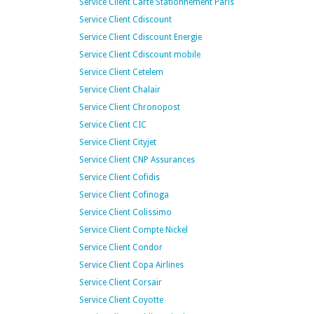
Service Client Carte Stationnement Paris
Service Client Cdiscount
Service Client Cdiscount Energie
Service Client Cdiscount mobile
Service Client Cetelem
Service Client Chalair
Service Client Chronopost
Service Client CIC
Service Client Cityjet
Service Client CNP Assurances
Service Client Cofidis
Service Client Cofinoga
Service Client Colissimo
Service Client Compte Nickel
Service Client Condor
Service Client Copa Airlines
Service Client Corsair
Service Client Coyotte