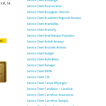
Service Client Boulanger
cé, la
Service Client Boursorama
Service Client Bouygues Telecom
Service Client Braathens Regional Airways
Service Client Brandalley
Service Client BravoFly
Service Client Bred Banque Populaire
Service Client British Airways
Service Client Brussels Airlines
Service Client Budget
Service Client Bulle Bleue
Service Client Butagaz
Service Client BWIN
Service Client CAF
Service Client Caisse d’Épargne
Service Client Canalplus – CanalSat
Service Client Carrefour Assurances
Service Client Carrefour Banque