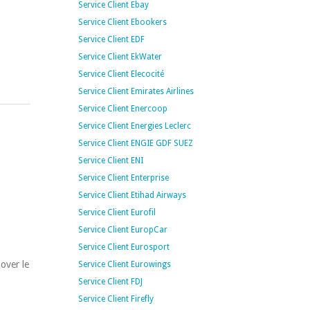
Service Client Ebay
Service Client Ebookers
Service Client EDF
Service Client EkWater
Service Client Elecocité
Service Client Emirates Airlines
Service Client Enercoop
Service Client Energies Leclerc
Service Client ENGIE GDF SUEZ
Service Client ENI
Service Client Enterprise
Service Client Etihad Airways
Service Client Eurofil
Service Client EuropCar
Service Client Eurosport
over le
Service Client Eurowings
Service Client FDJ
Service Client Firefly