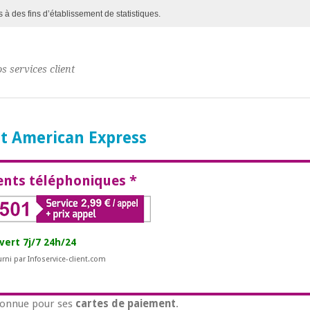
s à des fins d’établissement de statistiques.
s services client
nt American Express
nts téléphoniques *
ert 7j/7 24h/24
urni par Infoservice-client.com
connue pour ses
cartes de paiement
.