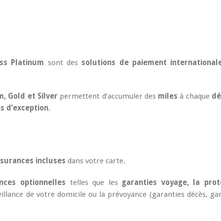
ess Platinum
sont des
solutions de paiement international
, Gold et Silver
permettent d’accumuler des
miles
à chaque
dé
s d’exception
.
surances incluses
dans votre carte.
nces optionnelles
telles que les
garanties voyage, la prot
illance de votre domicile ou la prévoyance (garanties décès, ga