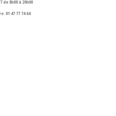
7 de 8h00 à 20h00
ro
01 47 77 74 64