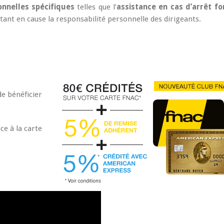
onnelles spécifiques
telles que l’
assistance en cas d’arrêt for
ttant en cause la responsabilité personnelle des dirigeants.
e bénéficier
ce à la carte