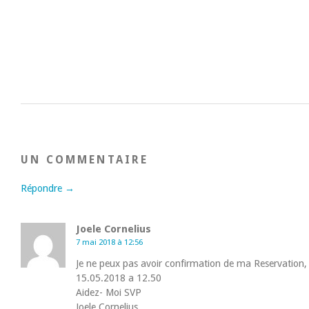
UN COMMENTAIRE
Répondre →
Joele Cornelius
7 mai 2018 à 12:56
Je ne peux pas avoir confirmation de ma Reservation,
15.05.2018 a 12.50
Aidez- Moi SVP
Joele Cornelius