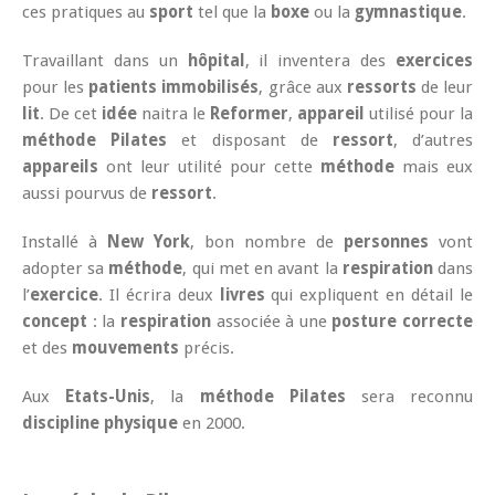
ces pratiques au
sport
tel que la
boxe
ou la
gymnastique
.
Travaillant dans un
hôpital
, il inventera des
exercices
pour les
patients immobilisés
, grâce aux
ressorts
de leur
lit
. De cet
idée
naitra le
Reformer
,
appareil
utilisé pour la
méthode Pilates
et disposant de
ressort
, d’autres
appareils
ont leur utilité pour cette
méthode
mais eux
aussi pourvus de
ressort
.
Installé à
New York
, bon nombre de
personnes
vont
adopter sa
méthode
, qui met en avant la
respiration
dans
l’
exercice
. Il écrira deux
livres
qui expliquent en détail le
concept
: la
respiration
associée à une
posture correcte
et des
mouvements
précis.
Aux
Etats-Unis
, la
méthode Pilates
sera reconnu
discipline physique
en 2000.