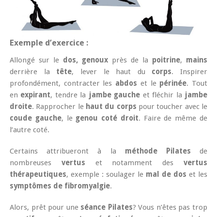
Exemple d’exercice :
Allongé sur le
dos, genoux
près de la
poitrine
,
mains
derrière la
tête
, lever le haut du
corps
. Inspirer
profondément, contracter les
abdos
et le
périnée
. Tout
en
expirant
, tendre la
jambe gauche
et fléchir la
jambe
droite
. Rapprocher le
haut du corps
pour toucher avec le
coude gauche
, le
genou coté droit
. Faire de même de
l’autre coté.
Certains attribueront à la
méthode Pilates
de
nombreuses
vertus
et notamment des
vertus
thérapeutiques
, exemple : soulager le
mal de dos
et les
symptômes de fibromyalgie
.
Alors, prêt pour une
séance Pilates
? Vous n’êtes pas trop