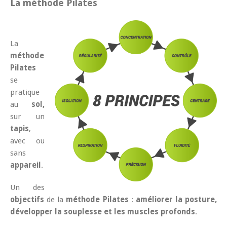
La méthode Pilates
La
méthode
Pilates
se
pratique
au
sol,
sur un
tapis
,
avec ou
sans
appareil
.
Un des
objectifs
de la
méthode Pilates
:
améliorer la posture,
développer la souplesse et les muscles profonds
.