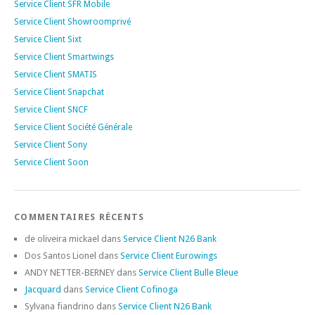
Service Client SFR Mobile
Service Client Showroomprivé
Service Client Sixt
Service Client Smartwings
Service Client SMATIS
Service Client Snapchat
Service Client SNCF
Service Client Société Générale
Service Client Sony
Service Client Soon
COMMENTAIRES RÉCENTS
de oliveira mickael
dans
Service Client N26 Bank
Dos Santos Lionel
dans
Service Client Eurowings
ANDY NETTER-BERNEY
dans
Service Client Bulle Bleue
Jacquard
dans
Service Client Cofinoga
Sylvana fiandrino
dans
Service Client N26 Bank