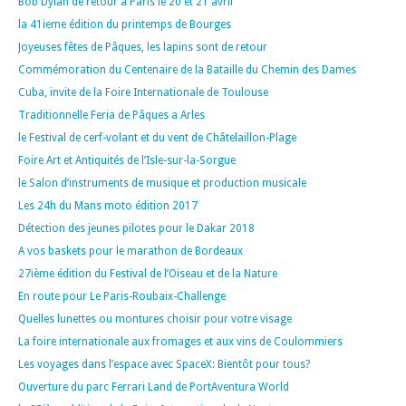
Bob Dylan de retour a Paris le 20 et 21 avril
la 41ieme édition du printemps de Bourges
Joyeuses fêtes de Pâques, les lapins sont de retour
Commémoration du Centenaire de la Bataille du Chemin des Dames
Cuba, invite de la Foire Internationale de Toulouse
Traditionnelle Feria de Pâques a Arles
le Festival de cerf-volant et du vent de Châtelaillon-Plage
Foire Art et Antiquités de l’Isle-sur-la-Sorgue
le Salon d’instruments de musique et production musicale
Les 24h du Mans moto édition 2017
Détection des jeunes pilotes pour le Dakar 2018
A vos baskets pour le marathon de Bordeaux
27ième édition du Festival de l’Oiseau et de la Nature
En route pour Le Paris-Roubaix-Challenge
Quelles lunettes ou montures choisir pour votre visage
La foire internationale aux fromages et aux vins de Coulommiers
Les voyages dans l’espace avec SpaceX: Bientôt pour tous?
Ouverture du parc Ferrari Land de PortAventura World