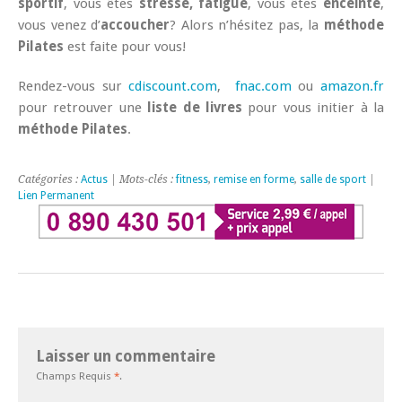
sportif
, vous êtes
stressé, fatigué
, vous êtes
enceinte
,
vous venez d’
accoucher
? Alors n’hésitez pas, la
méthode
Pilates
est faite pour vous!
Rendez-vous sur
cdiscount.com
,
fnac.com
ou
amazon.fr
pour retrouver une
liste de livres
pour vous initier à la
méthode Pilates
.
Catégories :
Actus
| Mots-clés :
fitness
,
remise en forme
,
salle de sport
|
Lien Permanent
Laisser un commentaire
Champs Requis
*
.