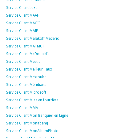
Service Client Lufthansa
Service Client Luxair
Service Client MAAF
Service Client MACIF
Service Client MAIF
Service Client Malakoff Médéric
Service Client MATMUT
Service Client McDonald’s
Service Client Meetic
Service Client Meilleur Taux
Service Client Mektoube
Service Client Méridiana
Service Client Microsoft
Service Client Mise en fourrière
Service Client MMA
Service Client Mon Banquier en Ligne
Service Client Monabanq
Service Client MonAlbumPhoto