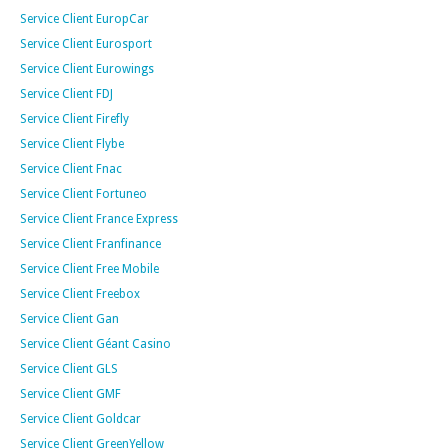
Service Client EuropCar
Service Client Eurosport
Service Client Eurowings
Service Client FDJ
Service Client Firefly
Service Client Flybe
Service Client Fnac
Service Client Fortuneo
Service Client France Express
Service Client Franfinance
Service Client Free Mobile
Service Client Freebox
Service Client Gan
Service Client Géant Casino
Service Client GLS
Service Client GMF
Service Client Goldcar
Service Client GreenYellow